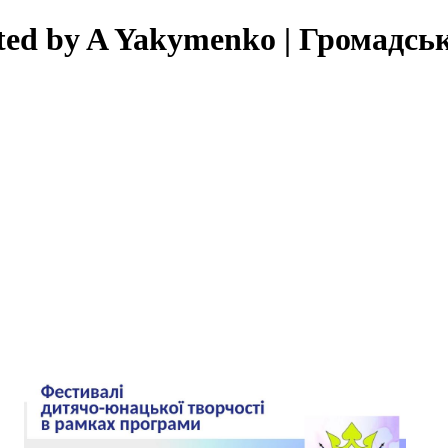
nted by A Yakymenko | Громадсь