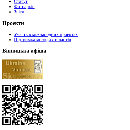
Статут
Фотоархів
Звіти
Проекти
Участь в міжнародних проектах
Підтримка молодих талантів
Вінницька афіша