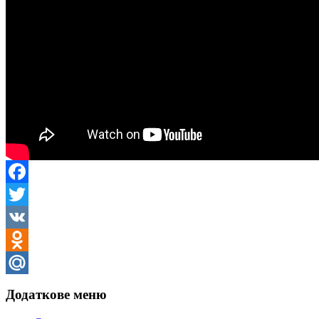
Facebook
Twitter
VK
Odnoklassniki
Mail.Ru
Додаткове меню