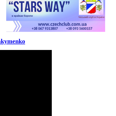
Yakymenko