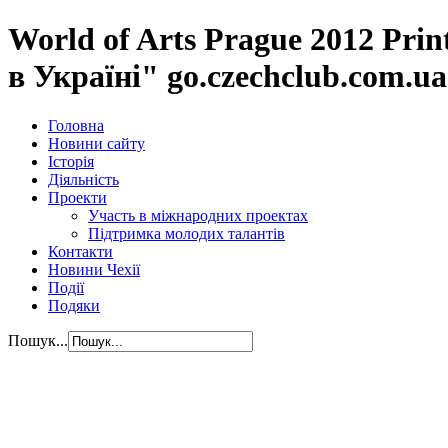
World of Arts Prague 2012 Pri
в Україні" go.czechclub.com.ua
Головна
Новини сайту
Історія
Діяльність
Проекти
Участь в міжнародних проектах
Підтримка молодих талантів
Контакти
Новини Чехії
Події
Подяки
Пошук...