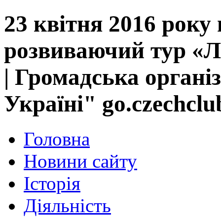
23 квітня 2016 року 
розвиваючий тур
| Громадська органі
Україні" go.czechclu
Головна
Новини сайту
Історія
Діяльність