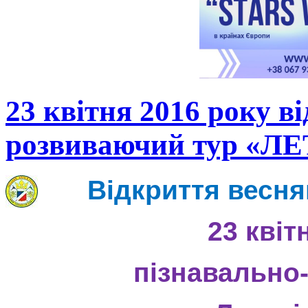
23 квітня 2016 року в
розвиваючий тур «
Відкриття весн
23 квіт
пізнавально