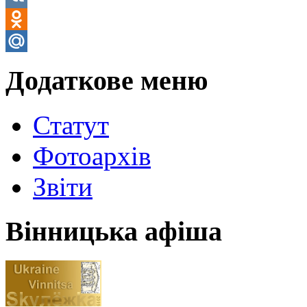
VK
Odnoklassniki
Mail.Ru
Додаткове меню
Статут
Фотоархів
Звіти
Вінницька афіша