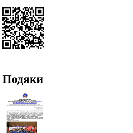
Подяки